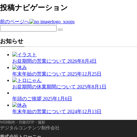
投稿ナビゲーション
前のページへ
logo_xoops
お知らせ
お盆期間の営業について
2026年8月4日
年末年始の営業について
2025年12月25日
お盆期間の休業期間について
2025年8月1日
年頭のご挨拶
2025年1月6日
年末年始の営業について
2024年12月13日
WEB制作・印刷/DTP・撮影
デジタルコンテンツ制作会社
株式会社トローニャ