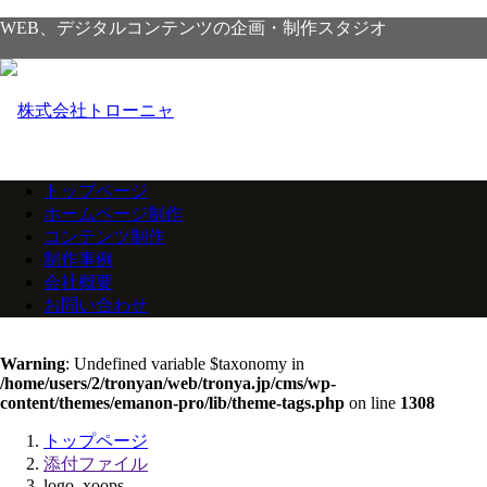
WEB、デジタルコンテンツの企画・制作スタジオ
トップページ
ホームページ制作
コンテンツ制作
制作事例
会社概要
お問い合わせ
Warning
: Undefined variable $taxonomy in
/home/users/2/tronyan/web/tronya.jp/cms/wp-
content/themes/emanon-pro/lib/theme-tags.php
on line
1308
トップページ
添付ファイル
logo_xoops