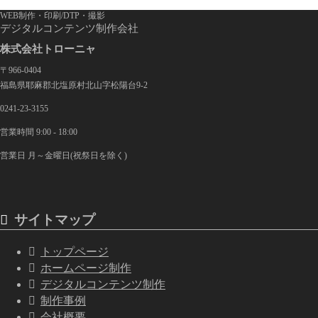
WEB制作・印刷/DTP・撮影
デジタルコンテンツ制作会社
株式会社トローニャ
〒966-0404
福島県耶麻郡北塩原村北山字松陽台9-2
0241-23-3155
営業時間 9:00 - 18:00
営業日 月～金曜日(祝祭日を除く)
サイトマップ
トップページ
ホームページ制作
デジタルコンテンツ制作
制作事例
会社概要