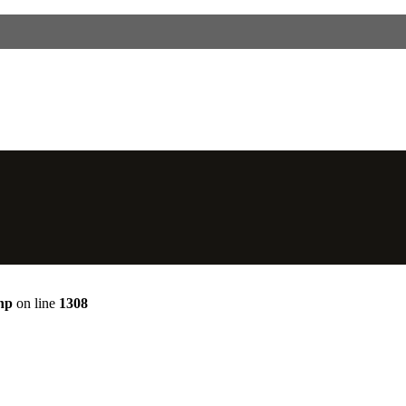
hp
on line
1308