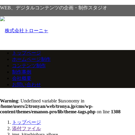
WEB、デジタルコンテンツの企画・制作スタジオ
トップページ
ホームページ制作
コンテンツ制作
制作事例
会社概要
お問い合わせ
Warning
: Undefined variable $taxonomy in
/home/users/2/tronyan/web/tronya.jp/cms/wp-
content/themes/emanon-pro/lib/theme-tags.php
on line
1308
トップページ
添付ファイル
img_kitashiobara-aibase