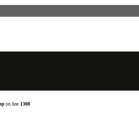
hp
on line
1308