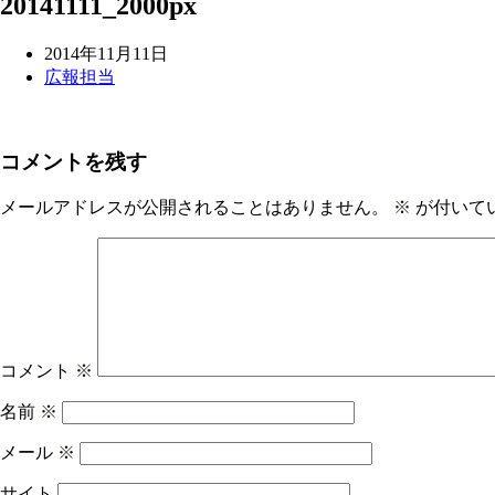
20141111_2000px
2014年11月11日
広報担当
コメントを残す
メールアドレスが公開されることはありません。
※
が付いて
コメント
※
名前
※
メール
※
サイト