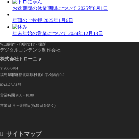
お盆期間の休業期間について
2025年8月1日
年頭のご挨拶
2025年1月6日
年末年始の営業について
2024年12月13日
WEB制作・印刷/DTP・撮影
デジタルコンテンツ制作会社
株式会社トローニャ
〒966-0404
福島県耶麻郡北塩原村北山字松陽台9-2
0241-23-3155
営業時間 9:00 - 18:00
営業日 月～金曜日(祝祭日を除く)
サイトマップ