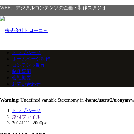
WEB、デジタルコンテンツの企画・制作スタジオ
トップページ
ホームページ制作
コンテンツ制作
制作事例
会社概要
お問い合わせ
Warning
: Undefined variable $taxonomy in
/home/users/2/tronyan/
トップページ
添付ファイル
20141111_2000px